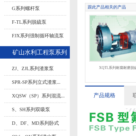
跟此产品相关的产品
G系列螺杆泵
F-TL系列脱硫泵
FJX系列强制循环轴流泵
矿山水利工程泵系列
XQTL系列耐腐耐磨脱
ZJ、ZJL系列渣浆泵
SPR-SP系列立式渣浆...
产品规格
XQSW（SP）系列混流...
S、SH系列双吸泵
D、DF、MD系列卧式