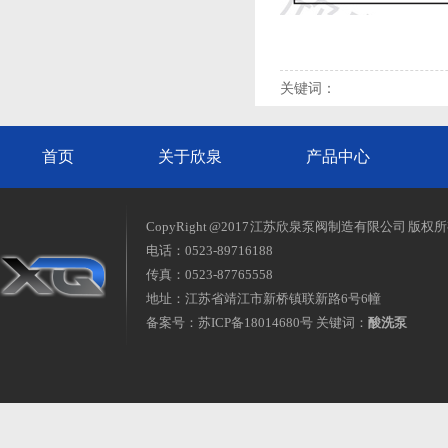
关键词：
首页
关于欣泉
产品中心
CopyRight @2017 江苏欣泉泵阀制造有限公司 版权
电话：0523-89716188
传真：0523-87765558
地址：江苏省靖江市新桥镇联新路6号6幢
备案号：
苏ICP备18014680号
关键词：
酸洗泵