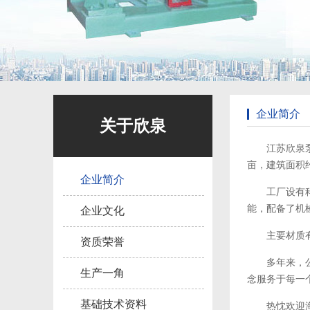
企业简介
关于欣泉
江苏欣泉
亩，建筑面积约
企业简介
工厂设有
能，配备了机
企业文化
主要材质有:
资质荣誉
多年来，
生产一角
念服务于每一
基础技术资料
热忱欢迎