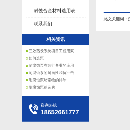
耐蚀合金材料选用表
此文关键词：
联系我们
相关资讯
三效蒸发系统项目工程用泵
如何选泵
耐腐蚀泵在各行各业的应用
耐腐蚀泵的耐磨性和抗冲击
耐腐蚀泵堵塞物的排除
耐腐蚀泵的选购
咨询热线
18652661777