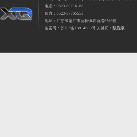
电话：0523-89716188
传真：0523-87765558
地址：江苏省靖江市新桥镇联新路6号6幢
备案号：
苏ICP备18014680号
关键词：
酸洗泵