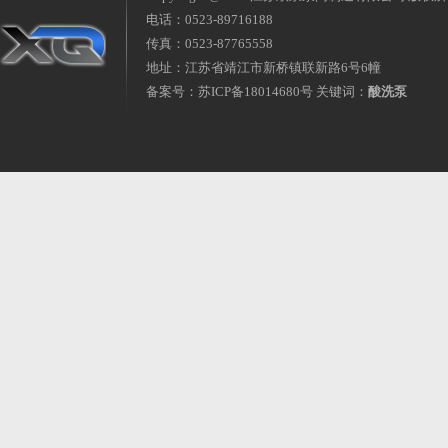
电话：0523-89716188
传真：0523-87765558
地址：江苏省靖江市新桥镇联新路6号6幢
备案号：
苏ICP备18014680号
关键词：
酸洗泵